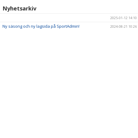
Nyhetsarkiv
2025-01-12 14:10
Ny säsong och ny lagsida på SportAdmin!
2024-08-21 10:26