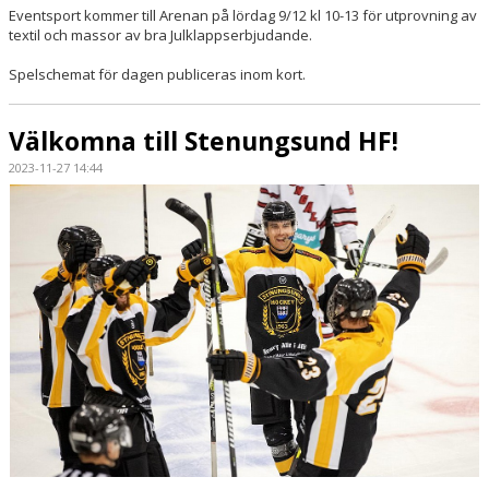
Eventsport kommer till Arenan på lördag 9/12 kl 10-13 för utprovning av
textil och massor av bra Julklappserbjudande.
Spelschemat för dagen publiceras inom kort.
Välkomna till Stenungsund HF!
2023-11-27 14:44