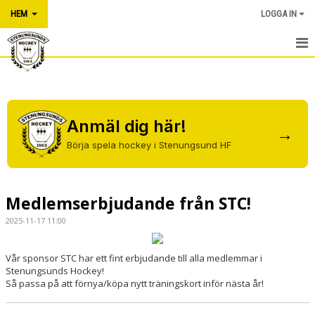
HEM
LOGGA IN
HEM
NYHETER
Anmäl dig här!
→
OM KLUBBEN
Börja spela hockey i Stenungsund HF
KONTAKT
KALENDER
Medlemserbjudande från STC!
2025-11-17 11:00
BILDGALLERI
DOKUMENT
Vår sponsor STC har ett fint erbjudande till alla medlemmar i
Stenungsunds Hockey!
Så passa på att förnya/köpa nytt träningskort inför nästa år!
VÅRA LAG/TRÄNARE
MATCHER