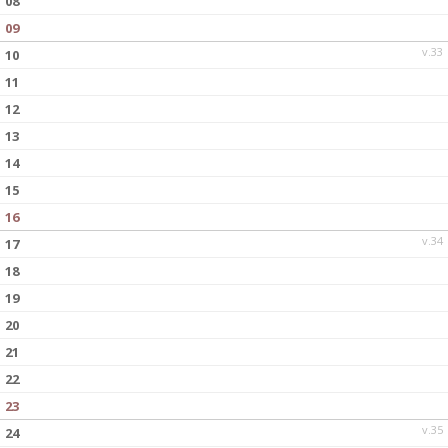
08
09
v.33
10
11
12
13
14
15
16
v.34
17
18
19
20
21
22
23
v.35
24