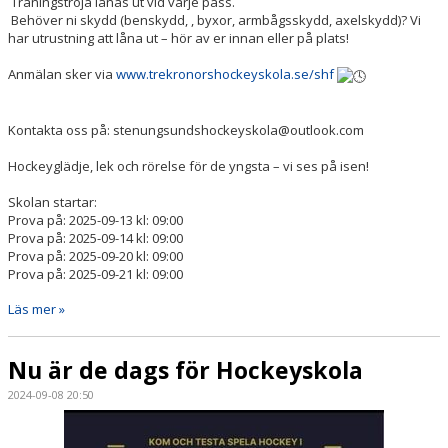
Träningströja lånas ut vid varje pass.
Behöver ni skydd (benskydd, , byxor, armbågsskydd, axelskydd)? Vi
har utrustning att låna ut – hör av er innan eller på plats!
Anmälan sker via
www.trekronorshockeyskola.se/shf
Kontakta oss på: stenungsundshockeyskola@outlook.com
Hockeyglädje, lek och rörelse för de yngsta – vi ses på isen!
Skolan startar:
Prova på: 2025-09-13 kl: 09:00
Prova på: 2025-09-14 kl: 09:00
Prova på: 2025-09-20 kl: 09:00
Prova på: 2025-09-21 kl: 09:00
Läs mer »
Nu är de dags för Hockeyskola
2024-09-08 20:50