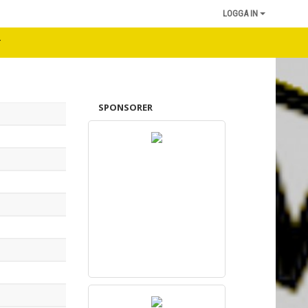
LOGGA IN
r
SPONSORER