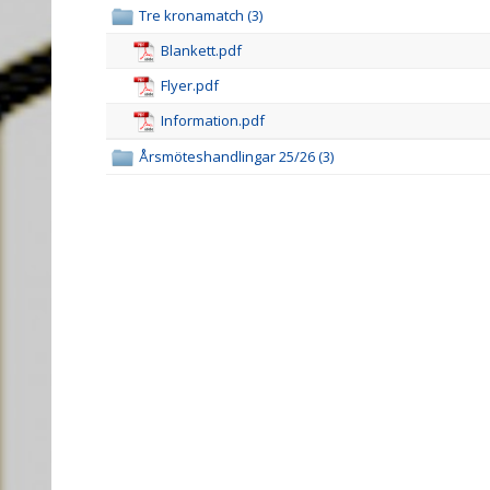
Tre kronamatch (3)
Blankett.pdf
Flyer.pdf
Information.pdf
Årsmöteshandlingar 25/26 (3)