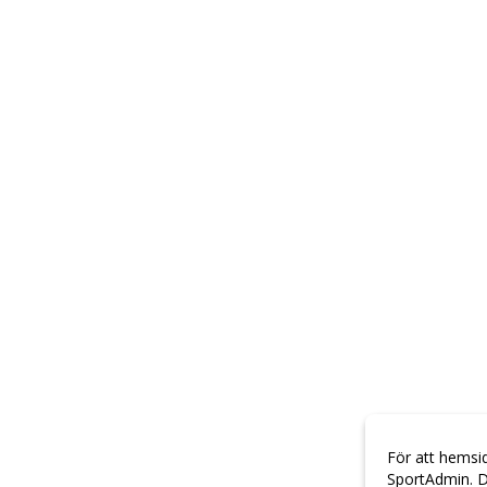
För att hemsi
SportAdmin. D